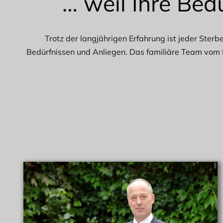
… weil Ihre Bed
Trotz der langjährigen Erfahrung ist jeder Sterb
Bedürfnissen und Anliegen. Das familiäre Team vom Be