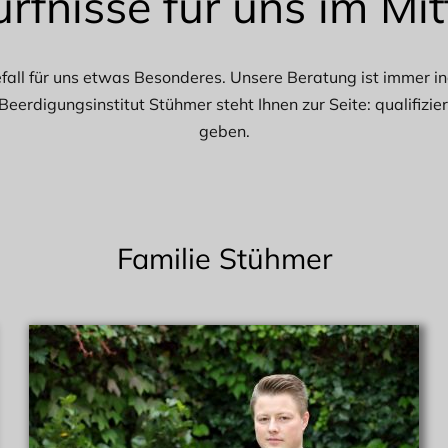
ürfnisse für uns im Mit
efall für uns etwas Besonderes. Unsere Beratung ist immer ind
erdigungsinstitut Stühmer steht Ihnen zur Seite: qualifiziert
geben.
Familie Stühmer