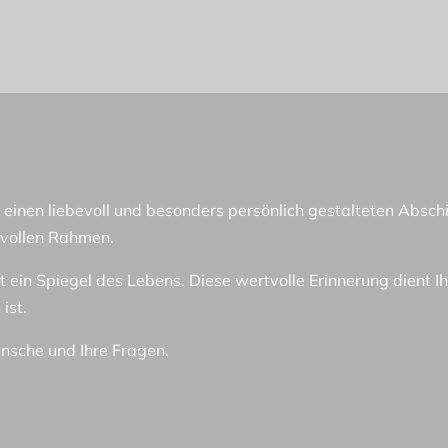
nen einen liebevoll und besonders persönlich gestalteten Abs
ilvollen Rahmen.
t ein Spiegel des Lebens. Diese wertvolle Erinnerung dient Ih
ist.
ünsche und Ihre Fragen.